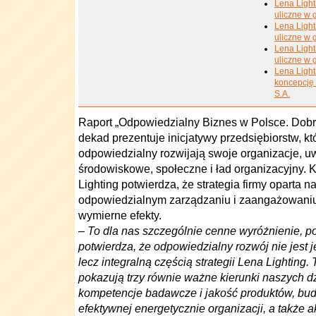
Lena Light
uliczne w 
Lena Light
uliczne w 
Lena Light
uliczne w 
Lena Ligh
koncepcję 
S.A.
Raport „Odpowiedzialny Biznes w Polsce. Dobr
dekad prezentuje inicjatywy przedsiębiorstw, k
odpowiedzialny rozwijają swoje organizacje, u
środowiskowe, społeczne i ład organizacyjny. 
Lighting potwierdza, że strategia firmy oparta 
odpowiedzialnym zarządzaniu i zaangażowani
wymierne efekty.
–
To dla nas szczególnie cenne wyróżnienie, p
potwierdza, że odpowiedzialny rozwój nie jest
lecz integralną częścią strategii Lena Lighting.
pokazują trzy równie ważne kierunki naszych d
kompetencje badawcze i jakość produktów, bu
efektywnej energetycznie organizacji, a także 