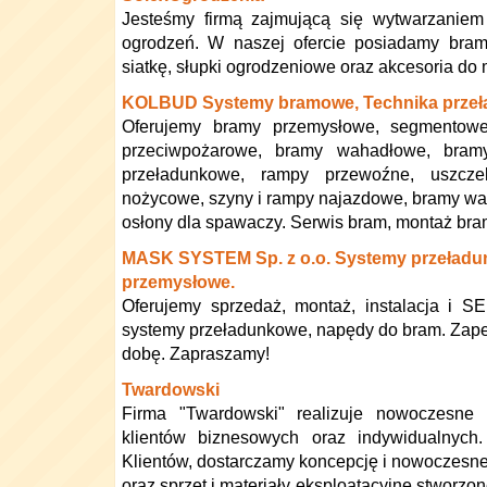
Jesteśmy firmą zajmującą się wytwarzaniem
ogrodzeń. W naszej ofercie posiadamy bramy
siatkę, słupki ogrodzeniowe oraz akcesoria do
KOLBUD Systemy bramowe, Technika prze
Oferujemy bramy przemysłowe, segmentowe
przeciwpożarowe, bramy wahadłowe, bramy
przeładunkowe, rampy przewoźne, uszcze
nożycowe, szyny i rampy najazdowe, bramy w
osłony dla spawaczy. Serwis bram, montaż bra
MASK SYSTEM Sp. z o.o. Systemy przeładu
przemysłowe.
Oferujemy sprzedaż, montaż, instalacja i 
systemy przeładunkowe, napędy do bram. Zap
dobę. Zapraszamy!
Twardowski
Firma "Twardowski" realizuje nowoczesne 
klientów biznesowych oraz indywidualnych
Klientów, dostarczamy koncepcję i nowoczesne
oraz sprzęt i materiały eksploatacyjne stworzo