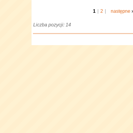
1
|
2
|
następne
Liczba pozycji: 14