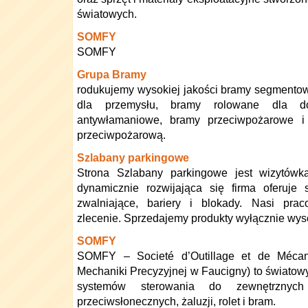
światowych.
SOMFY
SOMFY
Grupa Bramy
rodukujemy wysokiej jakości bramy segmentow
dla przemysłu, bramy rolowane dla do
antywłamaniowe, bramy przeciwpożarowe i 
przeciwpożarową.
Szlabany parkingowe
Strona Szlabany parkingowe jest wizytówką
dynamicznie rozwijająca się firma oferuje 
zwalniające, bariery i blokady. Nasi prac
zlecenie. Sprzedajemy produkty wyłącznie wyso
SOMFY
SOMFY – Societé d’Outillage et de Mécan
Mechaniki Precyzyjnej w Faucigny) to światowy
systemów sterowania do zewnętrznyc
przeciwsłonecznych, żaluzji, rolet i bram.