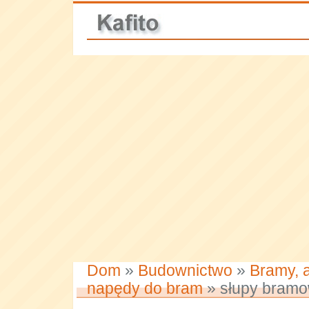
Dom
»
Budownictwo
»
Bramy, 
napędy do bram
» słupy bramo