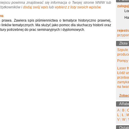
miejscu powinna znajdować się informacja o Twojej stronie WWW lub
zaloguj
 Użytkowników i
dodaj swój wpis
lub
wybierz z listy swoich wpisów
.
Lo
awa
Ha
 prawa. Zawiera spis piśmiennictwa o tematyce historyczno prawnej,
linków tematycznych. Ma służyć jako pomoc dla słuchaczy historii oraz
tury potrzebnej do prac seminaryjnych i dyplomowych.
rejestr
przypo
Złote
Szpule
produc
Pompy 
Laser f
Łódź u
przeba
zamyka
na twar
Zobac
Alfab
A
|
B
|
L
|
Ł
|
V
|
W
|
Ostat