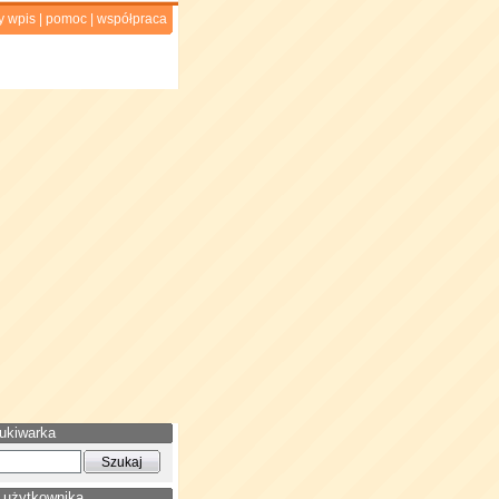
y wpis
|
pomoc
|
współpraca
ukiwarka
 użytkownika