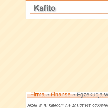
Firma
»
Finanse
» Egzekucja wi
Jeżeli w tej kategorii nie znajdziesz odpowied