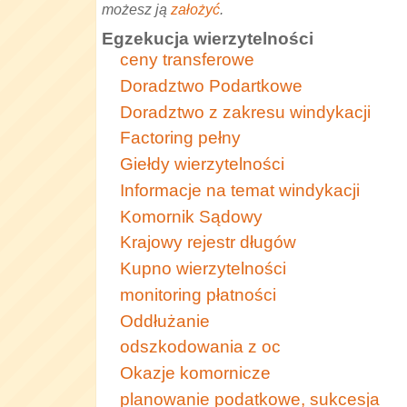
możesz ją
założyć
.
Egzekucja wierzytelności
ceny transferowe
Doradztwo Podartkowe
Doradztwo z zakresu windykacji
Factoring pełny
Giełdy wierzytelności
Informacje na temat windykacji
Komornik Sądowy
Krajowy rejestr długów
Kupno wierzytelności
monitoring płatności
Oddłużanie
odszkodowania z oc
Okazje komornicze
planowanie podatkowe, sukcesja