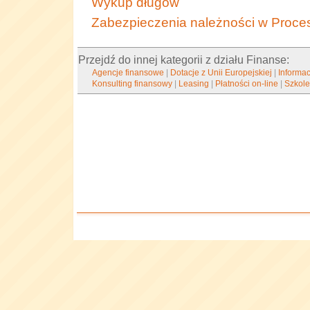
Wykup długów
Zabezpieczenia należności w Proc
Przejdź do innej kategorii z działu Finanse:
Agencje finansowe
|
Dotacje z Unii Europejskiej
|
Informa
Konsulting finansowy
|
Leasing
|
Płatności on-line
|
Szkole