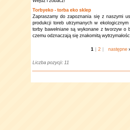
Wejdź i zobacz!
Torbyeko - torba eko sklep
Zapraszamy do zapoznania się z naszymi us
produkcji toreb utrzymanych w ekologicznym
torby bawełniane są wykonane z tworzyw o ba
czemu odznaczają się znakomitą wytrzymałośc
1
|
2
|
następne
Liczba pozycji: 11