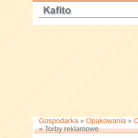
Gospodarka
»
Opakowania
»
O
» Torby reklamowe