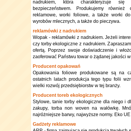
nadrukiem, która charakteryzuje się 
bezpieczeństwem. Produkujemy również o
reklamowe, worki foliowe, a także worki do
wyrobów mlecznych, a także do pieczywa.
reklamówki z nadrukiem
Wopak - reklamówki z nadrukiem. Jeżeli intere
czy torby ekologiczne z nadrukiem. Zapraszam
ofertą. Poprzez swoje doświadczenie i wło
zaoferować Państwu towar o żądanej jakości w
Producent opakowań
Opakowania foliowe produkowane są na c
ostatnich latach produkcja tego typu folii w
wielki rozwój przedsiębiorstw w tej branży.
Producent toreb ekologicznych
Stylowe, tanie torby ekologiczne dla niego i d
zakupy, torba non woven na wałówkę. Mnóst
najróżniejsze barwy, najwyższe normy. Eko UE 
Gadżety reklamowe
ARP - firma zajmująca się produkcją trwałych