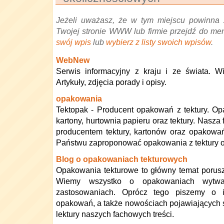
Jeżeli uważasz, że w tym miejscu powinna 
Twojej stronie WWW lub firmie przejdź do me
swój wpis
lub
wybierz z listy swoich wpisów
.
WebNew
Serwis informacyjny z kraju i ze świata. W
Artykuły, zdjęcia porady i opisy.
opakowania
Tektopak - Producent opakowań z tektury. O
kartony, hurtownia papieru oraz tektury. Nasza
producentem tektury, kartonów oraz opakowa
Państwu zaproponować opakowania z tektury ora
Blog o opakowaniach tekturowych
Opakowania tekturowe to główny temat porus
Wiemy wszystko o opakowaniach wytwar
zastosowaniach. Oprócz tego piszemy o i
opakowań, a także nowościach pojawiających 
lektury naszych fachowych treści.