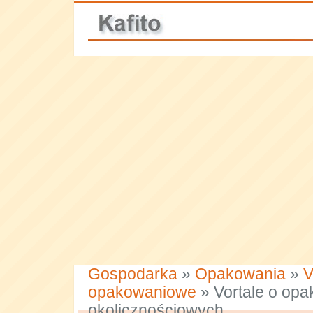
Gospodarka
»
Opakowania
»
V
opakowaniowe
» Vortale o op
okolicznościowych