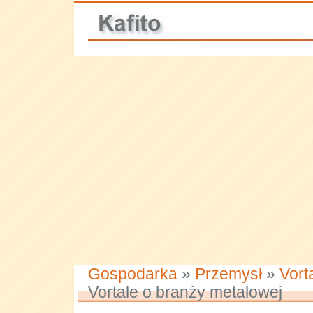
Gospodarka
»
Przemysł
»
Vort
Vortale o branży metalowej