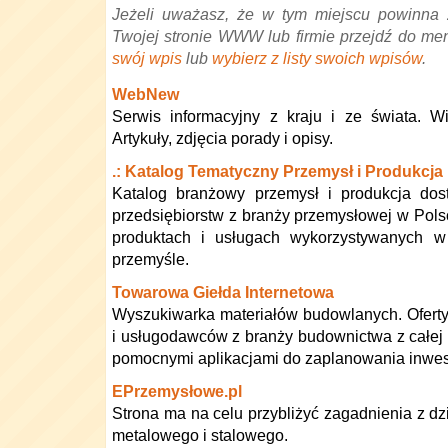
Jeżeli uważasz, że w tym miejscu powinna 
Twojej stronie WWW lub firmie przejdź do me
swój wpis
lub
wybierz z listy swoich wpisów
.
WebNew
Serwis informacyjny z kraju i ze świata. W
Artykuły, zdjęcia porady i opisy.
.: Katalog Tematyczny Przemysł i Produkcja
Katalog branżowy przemysł i produkcja dost
przedsiębiorstw z branży przemysłowej w Po
produktach i usługach wykorzystywanych w
przemyśle.
Towarowa Giełda Internetowa
Wyszukiwarka materiałów budowlanych. Ofert
i usługodawców z branży budownictwa z całej P
pomocnymi aplikacjami do zaplanowania inwest
EPrzemysłowe.pl
Strona ma na celu przybliżyć zagadnienia z dz
metalowego i stalowego.