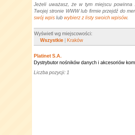
Jeżeli uważasz, że w tym miejscu powinna 
Twojej stronie WWW lub firmie przejdź do me
swój wpis
lub
wybierz z listy swoich wpisów
.
Wyświetl wg miejscowości:
Wszystkie
|
Kraków
Platinet S.A.
Dystrybutor nośników danych i akcesoriów ko
Liczba pozycji: 1