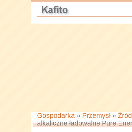
Gospodarka
»
Przemysł
»
Źród
alkaliczne ładowalne Pure Ene