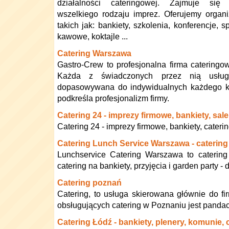
działalności cateringowej. Zajmuje się
wszelkiego rodzaju imprez. Oferujemy organiz
takich jak: bankiety, szkolenia, konferencje, 
kawowe, koktajle ...
Catering Warszawa
Gastro-Crew to profesjonalna firma catering
Każda z świadczonych przez nią usług
dopasowywana do indywidualnych każdego ki
podkreśla profesjonalizm firmy.
Catering 24 - imprezy firmowe, bankiety, sal
Catering 24 - imprezy firmowe, bankiety, cateri
Catering Lunch Service Warszawa - catering
Lunchservice Catering Warszawa to caterin
catering na bankiety, przyjęcia i garden party - 
Catering poznań
Catering, to usługa skierowana głównie do fi
obsługujących catering w Poznaniu jest pandac
Catering Łódź - bankiety, plenery, komunie, 