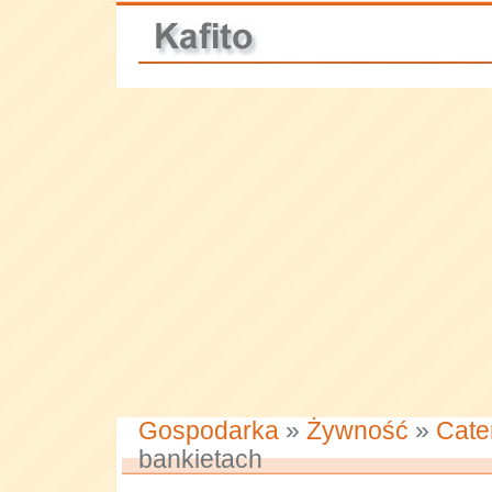
Gospodarka
»
Żywność
»
Cate
bankietach