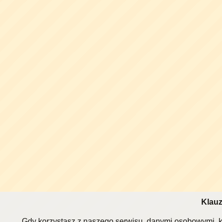
Klauz
Gdy korzystasz z naszego serwisu, danymi osobowymi, k