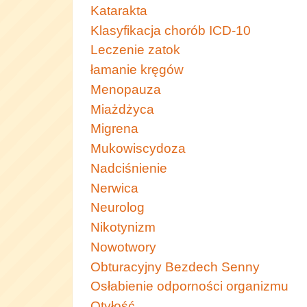
Katarakta
Klasyfikacja chorób ICD-10
Leczenie zatok
łamanie kręgów
Menopauza
Miażdżyca
Migrena
Mukowiscydoza
Nadciśnienie
Nerwica
Neurolog
Nikotynizm
Nowotwory
Obturacyjny Bezdech Senny
Osłabienie odporności organizmu
Otyłość