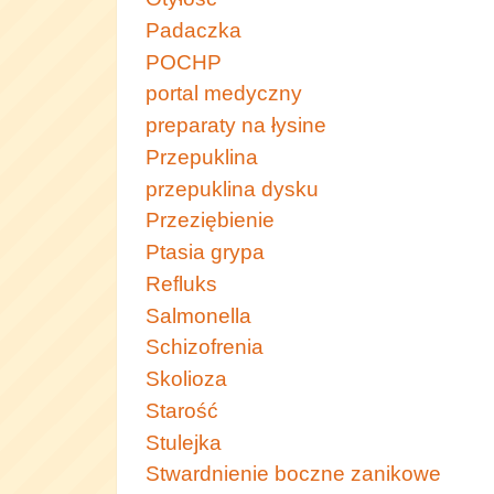
Padaczka
POCHP
portal medyczny
preparaty na łysine
Przepuklina
przepuklina dysku
Przeziębienie
Ptasia grypa
Refluks
Salmonella
Schizofrenia
Skolioza
Starość
Stulejka
Stwardnienie boczne zanikowe