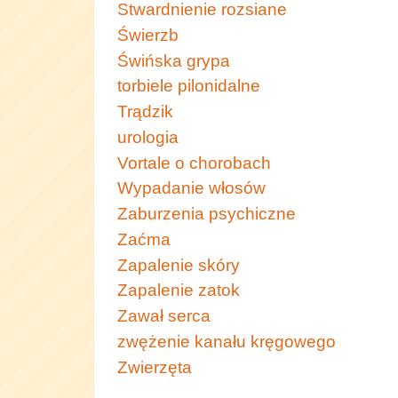
Stwardnienie rozsiane
Świerzb
Świńska grypa
torbiele pilonidalne
Trądzik
urologia
Vortale o chorobach
Wypadanie włosów
Zaburzenia psychiczne
Zaćma
Zapalenie skóry
Zapalenie zatok
Zawał serca
zwężenie kanału kręgowego
Zwierzęta