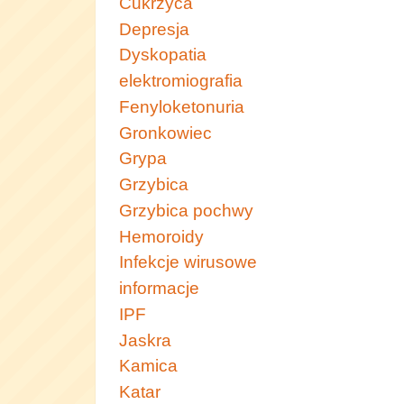
Cukrzyca
Depresja
Dyskopatia
elektromiografia
Fenyloketonuria
Gronkowiec
Grypa
Grzybica
Grzybica pochwy
Hemoroidy
Infekcje wirusowe
informacje
IPF
Jaskra
Kamica
Katar