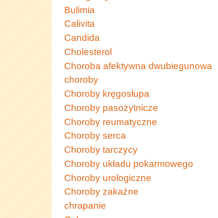
Bulimia
Calivita
Candida
Cholesterol
Choroba afektywna dwubiegunowa
choroby
Choroby kręgosłupa
Choroby pasożytnicze
Choroby reumatyczne
Choroby serca
Choroby tarczycy
Choroby układu pokarmowego
Choroby urologiczne
Choroby zakaźne
chrapanie