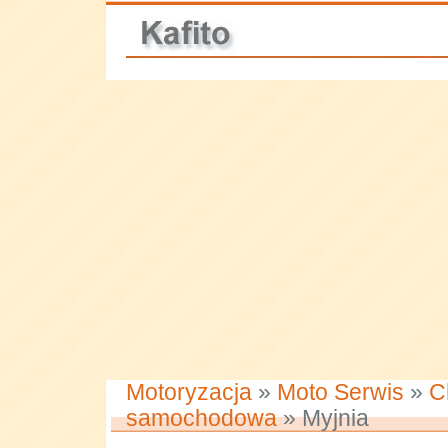
Motoryzacja
»
Moto Serwis
»
C
samochodowa
» Myjnia