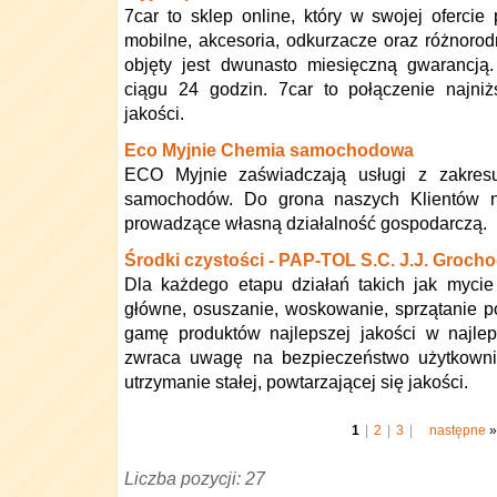
7car to sklep online, który w swojej ofercie
mobilne, akcesoria, odkurzacze oraz różnorod
objęty jest dwunasto miesięczną gwarancją
ciągu 24 godzin. 7car to połączenie najni
jakości.
Eco Myjnie Chemia samochodowa
ECO Myjnie zaświadczają usługi z zakresu 
samochodów. Do grona naszych Klientów nal
prowadzące własną działalność gospodarczą.
Środki czystości - PAP-TOL S.C. J.J. Groch
Dla każdego etapu działań takich jak mycie
główne, osuszanie, woskowanie, sprzątanie 
gamę produktów najlepszej jakości w najle
zwraca uwagę na bezpieczeństwo użytkownik
utrzymanie stałej, powtarzającej się jakości.
1
|
2
|
3
|
następne
»
Liczba pozycji: 27