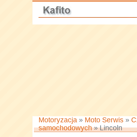
Motoryzacja
»
Moto Serwis
»
C
samochodowych
» Lincoln