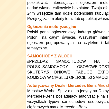
poszukiwać interesujących ogłoszeń moto
nadać własne całkowicie bezpłatne. Twoja ofer
24/h wszędzie tam gdzie potencjalni kupując
Przejrzyj zatem oferty teraz lub opublikuj włas
Ogłoszenia motoryzacyjne
Polski portal ogłoszeniowy, którego główną
Polonii na całym świecie. Wszystkim inter
ogłoszeń pogrupowanych na czytelne i ła
tematyczne.
SAMOCHODY Z WLOCH
sPRZEDAZ SAMOCHODOW NA 
POLSKI,SAMOCHODY OSOBOWE,DOS
SKUTERY,5 DNIOWE TABLICE EXPO
KOMISOW W CIAGLEJ OFERCIE 50 SAMO
Autoryzowany Dealer Mercedes-Benz Miros
Mirosław Wróbel Sp. z o.o. to jedyny na Doln
Mercedes-Benz posiadający autoryzację na s
wszystkich typów samochodów osobowych,
ciężarowych marki Mercedes-Benz.