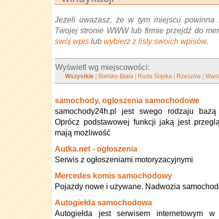
Jeżeli uważasz, że w tym miejscu powinna 
Twojej stronie WWW lub firmie przejdź do me
swój wpis
lub
wybierz z listy swoich wpisów
.
Wyświetl wg miejscowości:
Wszystkie
|
Bielsko-Biała
|
Ruda Śląska
|
Rzeszów
|
War
samochody, ogloszenia samochodowe
samochody24h.pl jest swego rodzaju bazą 
Oprócz podstawowej funkcji jaką jest przeglą
mają możliwość
Autka.net - ogłoszenia
Serwis z ogłoszeniami motoryzacyjnymi
Mercedes komis samochodowy
Pojazdy nowe i używane. Nadwozia samocho
Autogiełda samochodowa
Autogiełda jest serwisem internetowym w