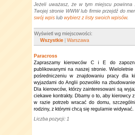
Jeżeli uważasz, że w tym miejscu powinna 
Twojej stronie WWW lub firmie przejdź do me
swój wpis
lub
wybierz z listy swoich wpisów
.
Wyświetl wg miejscowości:
Wszystkie
|
Warszawa
Paracross
Zapraszamy kierowców C i E do zapozna
publikowanymi na naszej stronie. Wieloletni
pośredniczeniu w znajdowaniu pracy dla k
wyjazdami do Anglii pozwoliło na zbudowanie 
Dla kierowców, którzy zainteresowani są wyj
ciekawe kontrakty. Dbamy o to, aby kierowcy zn
w razie potrzeb wracać do domu, szczególni
rodziny, z którymi chcą się regularnie widywać.
Liczba pozycji: 1