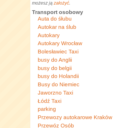
możesz ją
założyć
.
Transport osobowy
Auta do śłubu
Autokar na ślub
Autokary
Autokary Wrocław
Bolesławiec Taxi
busy do Anglii
busy do belgii
busy do Holandii
Busy do Niemiec
Jaworzno Taxi
Łódź Taxi
parking
Przewozy autokarowe Kraków
Przewóz Osób