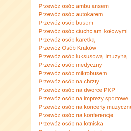
Przewóz osób ambulansem
Przewóz osób autokarem
Przewóz osób busem
Przewóz osób ciuchciami kołowymi
Przewóz osób karetką
Przewóz Osób Kraków
Przewóz osób luksusową limuzyną
Przewóz osób medyczny
Przewóz osób mikrobusem
Przewóz osób na chrzty
Przewóz osób na dworce PKP
Przewóz osób na imprezy sportowe
Przewóz osób na koncerty muzyczn
Przewóz osób na konferencje
Przewóz osób na lotniska