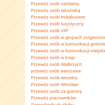
Przewóz osób sanitarny
Przewóz osób taksówką
Przewóz osób trolejbusami
Przewóz osób turystyczny
Przewóz osób VIP
Przewóz osób w grupach zorganizo
Przewóz osób w komunikacji gminne
Przewóz osób w komunikacji miejski
Przewóz osób w kraju
Przewóz osób Wałbrzych
przewóz osób warszawa
Przewóz osób weselny
Przewóz osób Wrocław
Przewóz osób za granicę
Przewóz pracowników
Samochody do śłubu