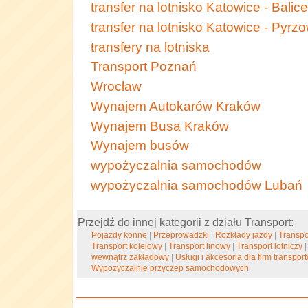
transfer na lotnisko Katowice - Balice
transfer na lotnisko Katowice - Pyrz
transfery na lotniska
Transport Poznań
Wrocław
Wynajem Autokarów Kraków
Wynajem Busa Kraków
Wynajem busów
wypożyczalnia samochodów
wypożyczalnia samochodów Lubań
Przejdź do innej kategorii z działu Transport:
Pojazdy konne
|
Przeprowadzki
|
Rozkłady jazdy
|
Transpo
Transport kolejowy
|
Transport linowy
|
Transport lotniczy
wewnątrz zakładowy
|
Usługi i akcesoria dla firm transpo
Wypożyczalnie przyczep samochodowych