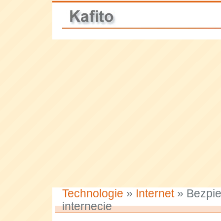
Technologie
»
Internet
» Bezpi
internecie