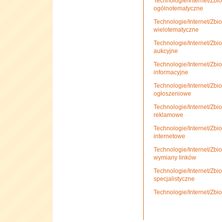
Technologie/Internet/Zbio
ogólnotematyczne
Technologie/Internet/Zbio
wielotematyczne
Technologie/Internet/Zbio
aukcyjne
Technologie/Internet/Zbio
informacyjne
Technologie/Internet/Zbio
ogłoszeniowe
Technologie/Internet/Zbio
reklamowe
Technologie/Internet/Zbio
internetowe
Technologie/Internet/Zbi
wymiany linków
Technologie/Internet/Zbio
specjalistyczne
Technologie/Internet/Zbi