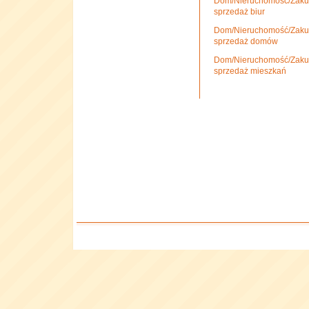
Dom/Nieruchomość/Zakup
sprzedaż biur
Dom/Nieruchomość/Zakup
sprzedaż domów
Dom/Nieruchomość/Zakup
sprzedaż mieszkań