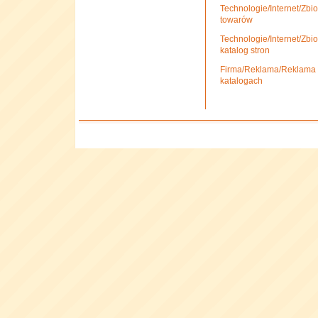
Technologie/Internet/Zbio
towarów
Technologie/Internet/Zbi
katalog stron
Firma/Reklama/Reklama i
katalogach