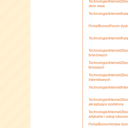
Technologie/Internet/Zbio
stron www
Technologie/Internet/Kat
Firma/Biznes/Forum dysk
Technologie/Internet/Kat
Technologie/Internet/Zbio
branżowych
Technologie/Internet/Zbio
firmowych
Technologie/Internet/Zbio
internetowych
Technologie/Internet/Int
Technologie/Internet/Zbio
akceptujące podstrony
Technologie/Internet/Zbio
artykułów i usług luksus
Firma/Biznes/Vortale bi