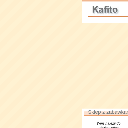
Sklep z zabawkam
Wpis należy do