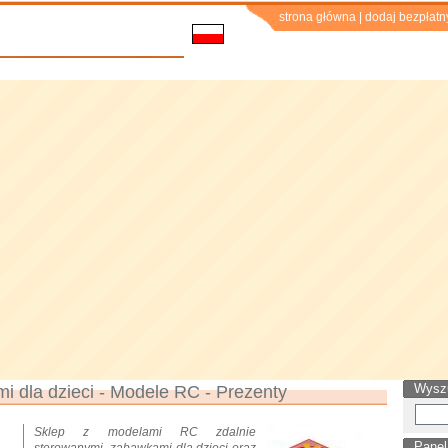
strona główna
|
dodaj bezpłatn
Wysz
i dla dzieci - Modele RC - Prezenty
Sklep z modelami RC zdalnie
Panel