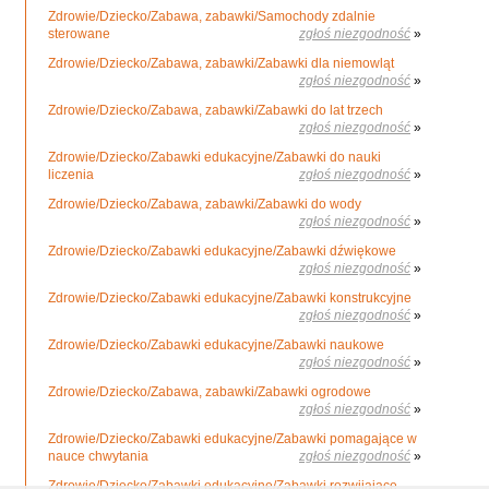
Zdrowie/Dziecko/Zabawa, zabawki/Samochody zdalnie
sterowane
zgłoś niezgodność
»
Zdrowie/Dziecko/Zabawa, zabawki/Zabawki dla niemowląt
zgłoś niezgodność
»
Zdrowie/Dziecko/Zabawa, zabawki/Zabawki do lat trzech
zgłoś niezgodność
»
Zdrowie/Dziecko/Zabawki edukacyjne/Zabawki do nauki
liczenia
zgłoś niezgodność
»
Zdrowie/Dziecko/Zabawa, zabawki/Zabawki do wody
zgłoś niezgodność
»
Zdrowie/Dziecko/Zabawki edukacyjne/Zabawki dźwiękowe
zgłoś niezgodność
»
Zdrowie/Dziecko/Zabawki edukacyjne/Zabawki konstrukcyjne
zgłoś niezgodność
»
Zdrowie/Dziecko/Zabawki edukacyjne/Zabawki naukowe
zgłoś niezgodność
»
Zdrowie/Dziecko/Zabawa, zabawki/Zabawki ogrodowe
zgłoś niezgodność
»
Zdrowie/Dziecko/Zabawki edukacyjne/Zabawki pomagające w
nauce chwytania
zgłoś niezgodność
»
Zdrowie/Dziecko/Zabawki edukacyjne/Zabawki rozwijające