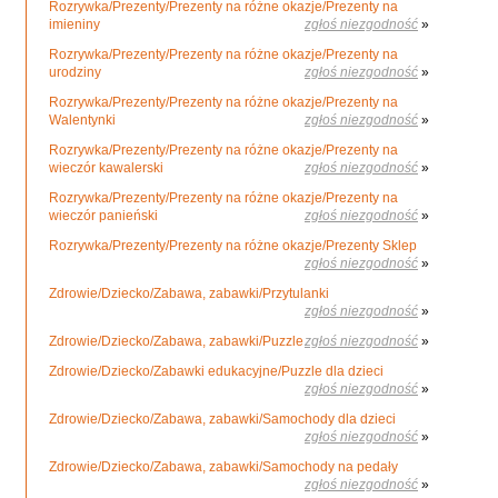
Rozrywka/Prezenty/Prezenty na różne okazje/Prezenty na
imieniny
zgłoś niezgodność
»
Rozrywka/Prezenty/Prezenty na różne okazje/Prezenty na
urodziny
zgłoś niezgodność
»
Rozrywka/Prezenty/Prezenty na różne okazje/Prezenty na
Walentynki
zgłoś niezgodność
»
Rozrywka/Prezenty/Prezenty na różne okazje/Prezenty na
wieczór kawalerski
zgłoś niezgodność
»
Rozrywka/Prezenty/Prezenty na różne okazje/Prezenty na
wieczór panieński
zgłoś niezgodność
»
Rozrywka/Prezenty/Prezenty na różne okazje/Prezenty Sklep
zgłoś niezgodność
»
Zdrowie/Dziecko/Zabawa, zabawki/Przytulanki
zgłoś niezgodność
»
Zdrowie/Dziecko/Zabawa, zabawki/Puzzle
zgłoś niezgodność
»
Zdrowie/Dziecko/Zabawki edukacyjne/Puzzle dla dzieci
zgłoś niezgodność
»
Zdrowie/Dziecko/Zabawa, zabawki/Samochody dla dzieci
zgłoś niezgodność
»
Zdrowie/Dziecko/Zabawa, zabawki/Samochody na pedały
zgłoś niezgodność
»