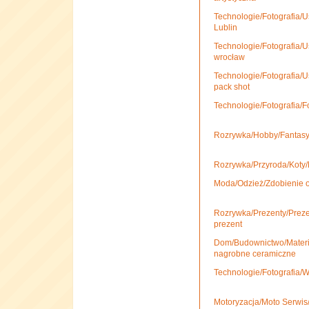
Technologie/Fotografia/Us
Lublin
Technologie/Fotografia/Us
wrocław
Technologie/Fotografia/Us
pack shot
Technologie/Fotografia/F
Rozrywka/Hobby/Fantasy
Rozrywka/Przyroda/Koty/
Moda/Odzież/Zdobienie o
Rozrywka/Prezenty/Prezent
prezent
Dom/Budownictwo/Materi
nagrobne ceramiczne
Technologie/Fotografia/Wo
Motoryzacja/Moto Serwis