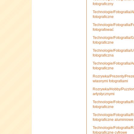
fotograficzny
Technologie/Fotografia/Ak
fotograficzne
Technologie/Fotografia/F
fotografować
Technologie/Fotografia/Ga
fotograficzne
Technologie/Fotografia/U
fotograficzna
Technologie/Fotografia/Ar
fotograficzne
Rozrywka/Prezenty/Preze
własnymi fotografiami
Rozrywka/Hobby/Puzzloma
artystycznymi
Technologie/Fotografia/R
fotograficzne
Technologie/Fotografia/R
fotograficzne aluminiowe
Technologie/Fotografia/R
fotograficzne cyfrowe