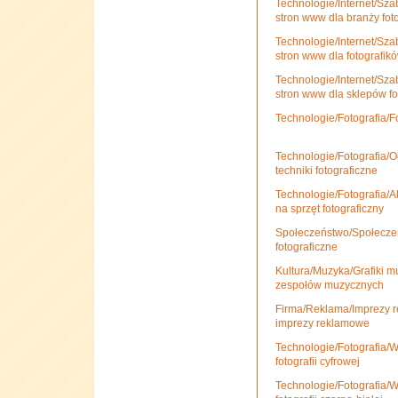
Technologie/Internet/Sza
stron www dla branży foto
Technologie/Internet/Sza
stron www dla fotografik
Technologie/Internet/Sza
stron www dla sklepów fo
Technologie/Fotografia/Fo
Technologie/Fotografia/Od
techniki fotograficzne
Technologie/Fotografia/Ak
na sprzęt fotograficzny
Społeczeństwo/Społecze
fotograficzne
Kultura/Muzyka/Grafiki m
zespołów muzycznych
Firma/Reklama/Imprezy r
imprezy reklamowe
Technologie/Fotografia/Wo
fotografii cyfrowej
Technologie/Fotografia/Wo