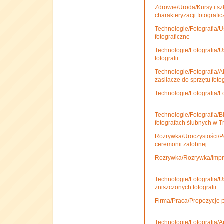
Zdrowie/Uroda/Kursy i s
charakteryzacji fotografic
Technologie/Fotografia/Us
fotograficzne
Technologie/Fotografia/U
fotografii
Technologie/Fotografia/A
zasilacze do sprzętu foto
Technologie/Fotografia/
Technologie/Fotografia/Blog
fotografach ślubnych w T
Rozrywka/Uroczystości/P
ceremonii żałobnej
Rozrywka/Rozrywka/Impre
Technologie/Fotografia/U
zniszczonych fotografii
Firma/Praca/Propozycje p
Technologie/Fotografia/Ar