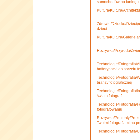
samochodów po tuningu
Kultura/Kultura/Architekt
Zdrowie/Dziecko/Dziecię
dzieci
Kultura/Kultura/Galerie a
Rozrywka/Przyroda/Zwierz
Technologie/Fotografia/Ak
batterypacki do sprzętu f
Technologie/Fotografia/Wo
branży fotograficznej
Technologie/Fotografia/In
świata fotografii
Technologie/Fotografia/F
fotografowaniu
Rozrywka/Prezenty/Prezent
Twoimi fotografiami na p
Technologie/Fotografia/Usł