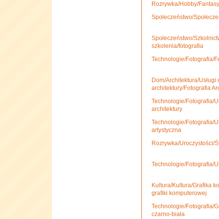
Rozrywka/Hobby/Fantasy/
Społeczeństwo/Społecze
Społeczeństwo/Szkolnictw
szkolenia/fotografia
Technologie/Fotografia/F
Dom/Architektura/Usługi 
architektury/Fotografia Ar
Technologie/Fotografia/Us
architektury
Technologie/Fotografia/Us
artystyczna
Rozrywka/Uroczystości/Śl
Technologie/Fotografia/Us
Kultura/Kultura/Grafika 
grafiki komputerowej
Technologie/Fotografia/Ga
czarno-biała