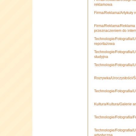
reklamowa
Firma/Reklama/Artykuły 
Firma/Reklama/Reklama i
przeznaczeniem do inter
Technologie/Fotografia/Us
reportażowa
Technologie/Fotografia/Us
studyjna
Technologie/Fotografia/Us
Rozrywka/Uroczystości/Śl
Technologie/Fotografia/Us
Kultura/Kultura/Galerie a
Technologie/Fotografia/F
Technologie/Fotografia/Us
artystyczna