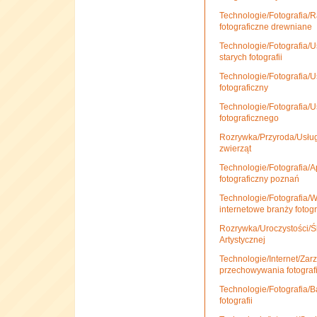
Technologie/Fotografia/R
fotograficzne drewniane
Technologie/Fotografia/U
starych fotografii
Technologie/Fotografia/Us
fotograficzny
Technologie/Fotografia/Us
fotograficznego
Rozrywka/Przyroda/Usługi
zwierząt
Technologie/Fotografia/Ap
fotograficzny poznań
Technologie/Fotografia/W
internetowe branży fotogr
Rozrywka/Uroczystości/Śl
Artystycznej
Technologie/Internet/Zar
przechowywania fotografi
Technologie/Fotografia/B
fotografii