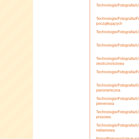
Technologie/Fotografia/Us
Technologie/Fotografia/F
początkujących
Technologie/Fotografia/Us
Technologie/Fotografia/U
Technologie/Fotografia/Us
okolicznościowa
Technologie/Fotografia/F
Technologie/Fotografia/Ga
panoramiczna
Technologie/Fotografia/Us
plenerowa
Technologie/Fotografia/Us
prasowa
Technologie/Fotografia/Us
reklamowa
Firma/Reklama/Usługi na 