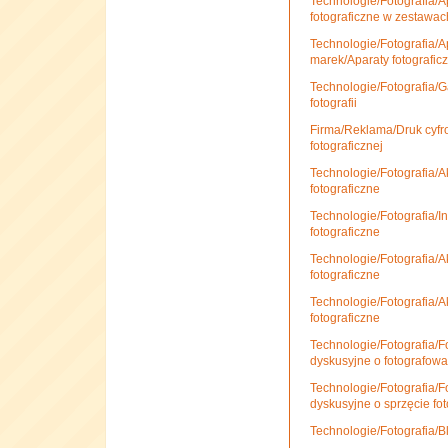
Technologie/Fotografia/A
fotograficzne w zestawac
Technologie/Fotografia/A
marek/Aparaty fotografi
Technologie/Fotografia/Ga
fotografii
Firma/Reklama/Druk cyfr
fotograficznej
Technologie/Fotografia/Ak
fotograficzne
Technologie/Fotografia/In
fotograficzne
Technologie/Fotografia/Ak
fotograficzne
Technologie/Fotografia/Ak
fotograficzne
Technologie/Fotografia/F
dyskusyjne o fotografowa
Technologie/Fotografia/F
dyskusyjne o sprzęcie fo
Technologie/Fotografia/Blo