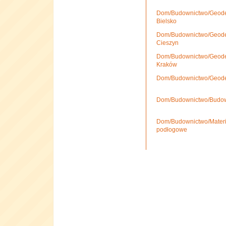
Dom/Budownictwo/Geode
Bielsko
Dom/Budownictwo/Geode
Cieszyn
Dom/Budownictwo/Geode
Kraków
Dom/Budownictwo/Geodez
Dom/Budownictwo/Budow
Dom/Budownictwo/Materia
podłogowe