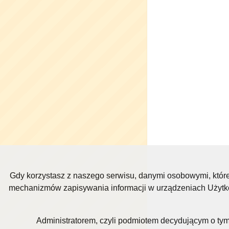
Gdy korzystasz z naszego serwisu, danymi osobowymi, któr
mechanizmów zapisywania informacji w urządzeniach Użytkow
Administratorem, czyli podmiotem decydującym o tym,