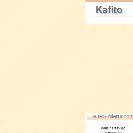
SORS Nieruchom
Wpis należy do