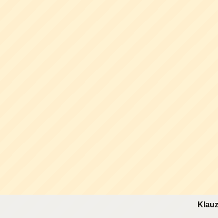
Klauz