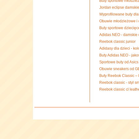
Buty sportowe młodzie
Jordan eclipse damskie
Wyprofilowane buty dla
Obuwie młodzieżowe i d
Buty sportowe dziecięc
Adidas NEO - damskie 
Reebok classic junior
Adidasy dla dzieci - ko
Buty Adidas NEO - jako
Sportowe buty od Asics
Obuwie sneakers od 
Buty Reebok Classic – 
Reebok classic - styl s
Reebok classic cl leath