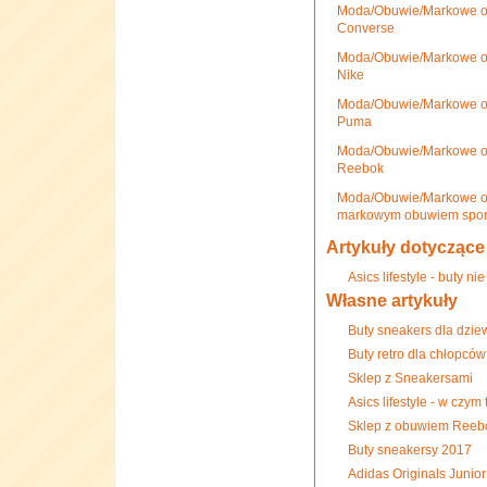
Moda/Obuwie/Markowe o
Converse
Moda/Obuwie/Markowe o
Nike
Moda/Obuwie/Markowe o
Puma
Moda/Obuwie/Markowe o
Reebok
Moda/Obuwie/Markowe ob
markowym obuwiem spo
Artykuły dotyczące
Asics lifestyle - buty nie
Własne artykuły
Buty sneakers dla dzie
Buty retro dla chłopców
Sklep z Sneakersami
Asics lifestyle - w czym
Sklep z obuwiem Reebo
Buty sneakersy 2017
Adidas Originals Junior