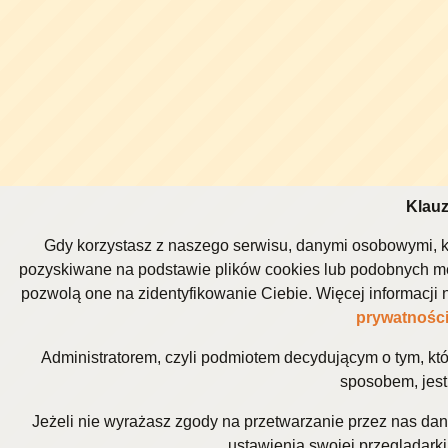
Klauz
Gdy korzystasz z naszego serwisu, danymi osobowymi, k
pozyskiwane na podstawie plików cookies lub podobnych me
pozwolą one na zidentyfikowanie Ciebie. Więcej informacj
prywatnośc
Administratorem, czyli podmiotem decydującym o tym, kt
sposobem, jest 
Jeżeli nie wyrażasz zgody na przetwarzanie przez nas da
ustawienia swojej przeglądarki