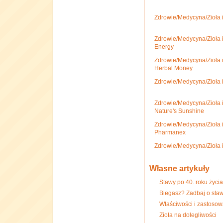
Zdrowie/Medycyna/Zioła 
Zdrowie/Medycyna/Zioła 
Energy
Zdrowie/Medycyna/Zioła 
Herbal Money
Zdrowie/Medycyna/Zioła i
Zdrowie/Medycyna/Zioła 
Nature's Sunshine
Zdrowie/Medycyna/Zioła 
Pharmanex
Zdrowie/Medycyna/Zioła 
Własne artykuły
Stawy po 40. roku życia
Biegasz? Zadbaj o sta
Właściwości i zastosow
Zioła na dolegliwości