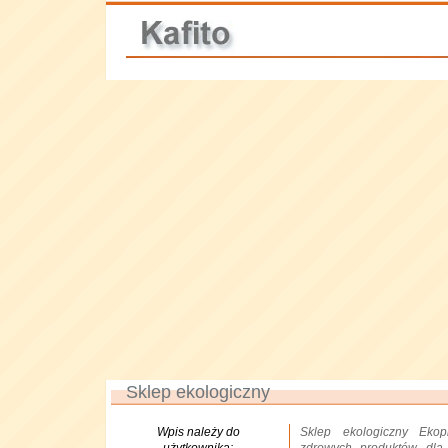
Sklep ekologiczny
Wpis należy do
Sklep ekologiczny Ekop