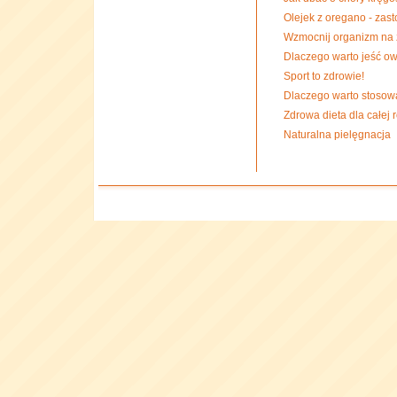
Olejek z oregano - zas
Wzmocnij organizm na
Dlaczego warto jeść 
Sport to zdrowie!
Dlaczego warto stosow
Zdrowa dieta dla całej 
Naturalna pielęgnacja