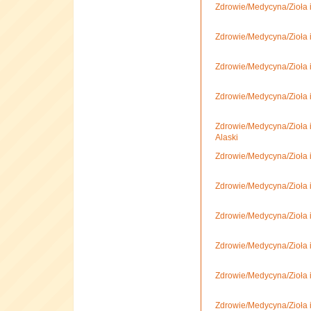
Zdrowie/Medycyna/Zioła 
Zdrowie/Medycyna/Zioła i
Zdrowie/Medycyna/Zioła 
Zdrowie/Medycyna/Zioła 
Zdrowie/Medycyna/Zioła i
Alaski
Zdrowie/Medycyna/Zioła 
Zdrowie/Medycyna/Zioła i
Zdrowie/Medycyna/Zioła 
Zdrowie/Medycyna/Zioła i
Zdrowie/Medycyna/Zioła i
Zdrowie/Medycyna/Zioła i