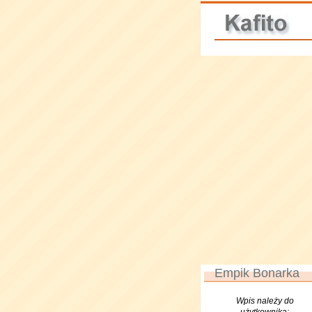
Empik Bonarka
Wpis należy do