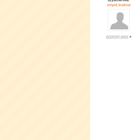
użytkownika:
empik.krakow
przejmij wpis
»