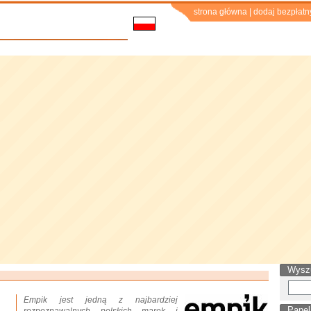
strona główna
|
dodaj bezpłatn
Wysz
Empik jest jedną z najbardziej
Panel