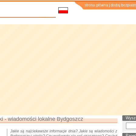
strona główna
|
dodaj bezpłatn
Wysz
i - wiadomości lokalne Bydgoszcz
Jakie są najciekawsze informacje dnia? Jakie są wiadomości z
Panel