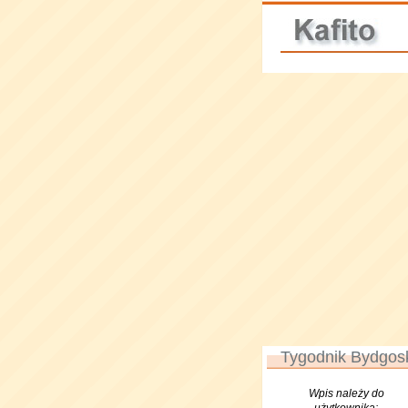
Tygodnik Bydgosk
Wpis należy do