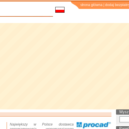
strona główna
|
dodaj bezpłatn
Wysz
Największy w Polsce dostawca
Panel