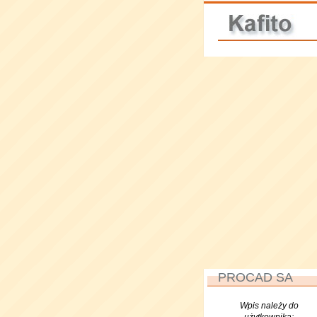
PROCAD SA
Wpis należy do