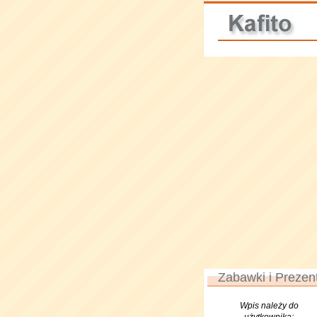
Zabawki i Prezen
Wpis należy do