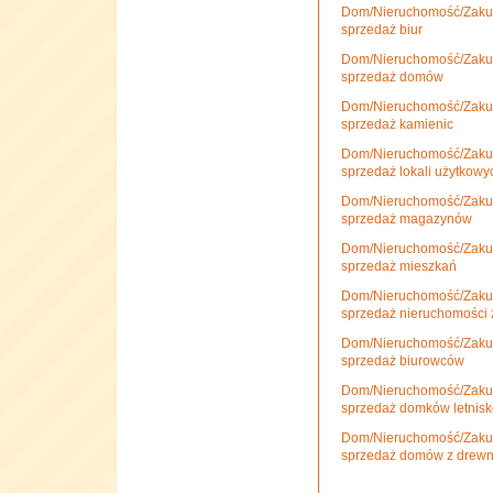
Dom/Nieruchomość/Zakup
sprzedaż biur
Dom/Nieruchomość/Zakup
sprzedaż domów
Dom/Nieruchomość/Zakup
sprzedaż kamienic
Dom/Nieruchomość/Zakup
sprzedaż lokali użytkowy
Dom/Nieruchomość/Zakup
sprzedaż magazynów
Dom/Nieruchomość/Zakup
sprzedaż mieszkań
Dom/Nieruchomość/Zakup
sprzedaż nieruchomości 
Dom/Nieruchomość/Zakup
sprzedaż biurowców
Dom/Nieruchomość/Zakup
sprzedaż domków letnis
Dom/Nieruchomość/Zakup
sprzedaż domów z drew