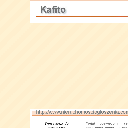
http://www.nieruchomosciogloszenia.co
Wpis należy do
Portal poświęcony nie