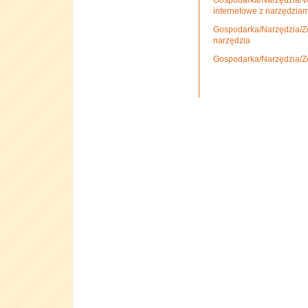
Gospodarka/Narzędzia/Vo
internetowe z narzędziam
Gospodarka/Narzędzia/Ze
narzędzia
Gospodarka/Narzędzia/Ze