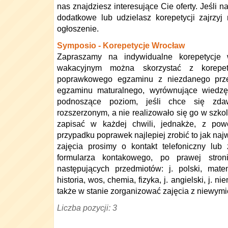
nas znajdziesz interesujące Cie oferty. Jeśli n
dodatkowe lub udzielasz korepetycji zajrzyj 
ogłoszenie.
Symposio - Korepetycje Wrocław
Zapraszamy na indywidualne korepetycje
wakacyjnym można skorzystać z korepet
poprawkowego egzaminu z niezdanego prz
egzaminu maturalnego, wyrównujące wiedzę
podnoszące poziom, jeśli chce się zd
rozszerzonym, a nie realizowało się go w szko
zapisać w każdej chwili, jednakże, z pow
przypadku poprawek najlepiej zrobić to jak naj
zajęcia prosimy o kontakt telefoniczny lu
formularza kontakowego, po prawej stron
następujących przedmiotów: j. polski, matem
historia, wos, chemia, fizyka, j. angielski, j. ni
także w stanie zorganizować zajęcia z niewymi
Liczba pozycji: 3