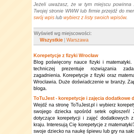
Jeżeli uważasz, że w tym miejscu powinna 
Twojej stronie WWW lub firmie przejdź do me
swój wpis
lub
wybierz z listy swoich wpisów
.
Wyświetl wg miejscowości:
Wszystkie
|
Warszawa
Korepetycje z fizyki Wrocław
Blog poświęcony nauce fizyki i matematyki. 
techniczej prezentuje rozwiązania za
zagadnienia. Korepetycje z fizyki oraz matema
Wrocławia. Duże doświadczenie w branży. Za
bloga.
ToTuJest - korepetycje i zajęcia dodatkowe d
Wejdź na stronę ToTuJest.pl i wybierz korepet
swojego dziecka spośród setek ogłoszeń! Z
dotyczące korepetycji i zajęć dodatkowych 
kraju. Interesują Cię korepetycje z matematyk
swoje dziecko na naukę śpiewu lub gry na sak