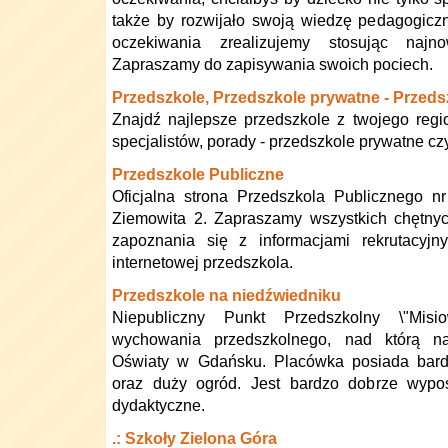
także by rozwijało swoją wiedzę pedagogiczną
oczekiwania zrealizujemy stosując naj
Zapraszamy do zapisywania swoich pociech.
Przedszkole, Przedszkole prywatne - Przed
Znajdź najlepsze przedszkole z twojego regi
specjalistów, porady - przedszkole prywatne cz
Przedszkole Publiczne
Oficjalna strona Przedszkola Publicznego n
Ziemowita 2. Zapraszamy wszystkich chętny
zapoznania się z informacjami rekrutacyjn
internetowej przedszkola.
Przedszkole na niedźwiedniku
Niepubliczny Punkt Przedszkolny \"Mis
wychowania przedszkolnego, nad którą na
Oświaty w Gdańsku. Placówka posiada bard
oraz duży ogród. Jest bardzo dobrze wyp
dydaktyczne.
.: Szkoły Zielona Góra