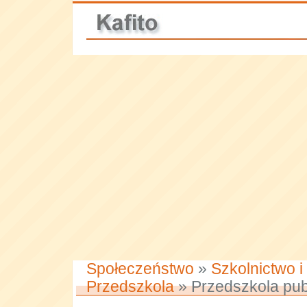
Społeczeństwo
»
Szkolnictwo i
Przedszkola
» Przedszkola pub