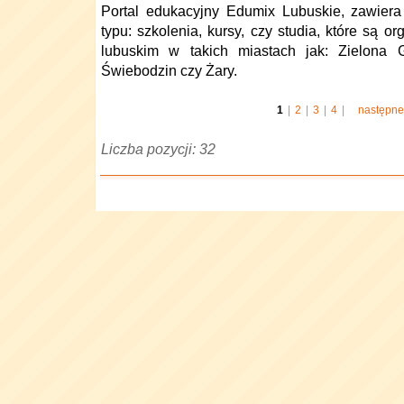
Portal edukacyjny Edumix Lubuskie, zawiera
typu: szkolenia, kursy, czy studia, które są
lubuskim w takich miastach jak: Zielona G
Świebodzin czy Żary.
1
|
2
|
3
|
4
|
następne
Liczba pozycji: 32