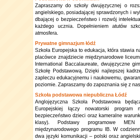
Zapraszamy do szkoły dwujęzycznej o rozs
angielskiego, posiadającej sprawdzonych i wy
dbającej o bezpieczeństwo i rozwój intelektua
każdego ucznia. Dopełnieniem atutów szko
atmosfera.
Prywatne gimnazjum łódź
Szkoła Europejska to edukacja, która stawia n
placówce znajdziecie międzynarodowe liceum
International Baccalaureate, dwujęzyczne g
Szkołę Podstawową. Dzięki najlepszej kadrz
zapleczu edukacyjnemu i naukowemu, gwaran
poziomie. Zapraszamy do zapoznania się z nasz
Szkoła podstawowa niepubliczna Łódź
Anglojęzyczna Szkoła Podstawowa będąca
Europejskiej łączy nowatorski program
bezpieczeństwo dzieci oraz kameralne warunki
klasy). Podstawy programowe MEN
międzynarodowego programu IB. W codzienne
dwa języki komunikacji – polski oraz angiels