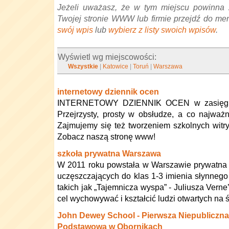
Jeżeli uważasz, że w tym miejscu powinna 
Twojej stronie WWW lub firmie przejdź do me
swój wpis
lub
wybierz z listy swoich wpisów
.
Wyświetl wg miejscowości:
Wszystkie
|
Katowice
|
Toruń
|
Warszawa
internetowy dziennik ocen
INTERNETOWY DZIENNIK OCEN w zasięgu 
Przejrzysty, prosty w obsłudze, a co najważ
Zajmujemy się też tworzeniem szkolnych witry
Zobacz naszą stronę www!
szkoła prywatna Warszawa
W 2011 roku powstała w Warszawie prywatna 
uczęszczających do klas 1-3 imienia słynnego
takich jak „Tajemnicza wyspa” - Juliusza Verne
cel wychowywać i kształcić ludzi otwartych na ś
John Dewey School - Pierwsza Niepubliczna
Podstawowa w Obornikach