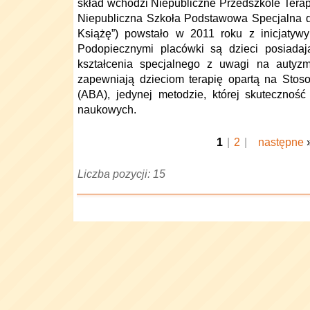
skład wchodzi Niepubliczne Przedszkole Terap
Niepubliczna Szkoła Podstawowa Specjalna d
Książę”) powstało w 2011 roku z inicjatywy
Podopiecznymi placówki są dzieci posiadaj
kształcenia specjalnego z uwagi na autyzm
zapewniają dzieciom terapię opartą na Stos
(ABA), jedynej metodzie, której skutecznoś
naukowych.
1
|
2
|
następne
Liczba pozycji: 15