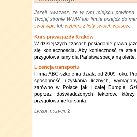
Jeżeli uważasz, że w tym miejscu powinna 
Twojej stronie WWW lub firmie przejdź do me
swój wpis
lub
wybierz z listy swoich wpisów
.
Kurs prawa jazdy Kraków
W dzisiejszych czasach posiadanie prawa jazd
się koniecznością. Aby konieczność ta stał
przygotowaliśmy dla Państwa specjalną ofertę.
Licencja transportu
Firma ABC-szkolenia działa od 2009 roku. P
sposobność uzyskania licznych, wymaga
zarówno w Polsce jak i całej Europie. Sz
poprzez doświadczonych lektorów, którz
przygotowanie kursanta
Liczba pozycji: 2