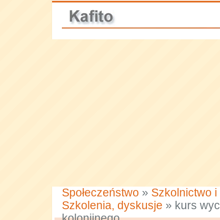
Społeczeństwo
»
Szkolnictwo i
Szkolenia, dyskusje
» kurs wy
kolonijnego