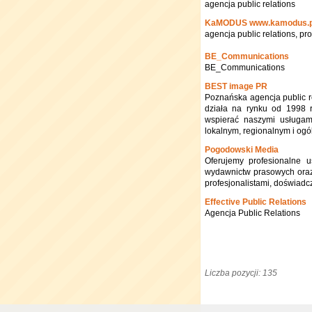
agencja public relations
KaMODUS www.kamodus.p
agencja public relations, p
BE_Communications
BE_Communications
BEST image PR
Poznańska agencja public r
działa na rynku od 1998 
wspierać naszymi usługami
lokalnym, regionalnym i ogó
Pogodowski Media
Oferujemy profesionalne u
wydawnictw prasowych oraz d
profesjonalistami, doświadc
Effective Public Relations
Agencja Public Relations
Liczba pozycji: 135