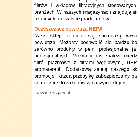
filtrów i wkładów filtracyjnych stosowanyc
branżach. W naszych magazynach znajdują się 
uznanych na świecie producentów.
Oczyszczacz powietrza HEPA
Nasz sklep zajmuje się sprzedażą wysok
powietrza. Możemy pochwalić się bardzo bog
zarówno produkty w pełni profesjonalne ja
profesjonalnych. Można u nas znaleźć międ
filtró, plazmowe z filtrami węglowymi, HP
aromaterapii. Dodatkową zaletą naszego sk
promocje. Każdą przesyłkę zabezpieczamy ba
serdecznie do zakupów w naszym sklepie.
Liczba pozycji: 4