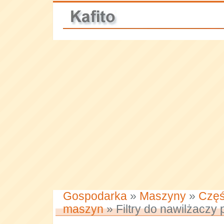
Gospodarka
»
Maszyny
»
Częś
maszyn
» Filtry do nawilżaczy 