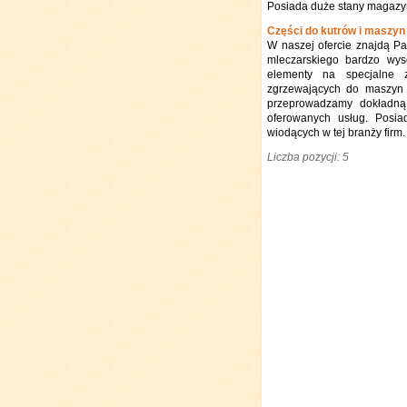
Posiada duże stany magazy
Części do kutrów i maszyn
W naszej ofercie znajdą P
mleczarskiego bardzo wyso
elementy na specjalne 
zgrzewających do maszyn 
przeprowadzamy dokładną 
oferowanych usług. Posi
wiodących w tej branży firm.
Liczba pozycji: 5