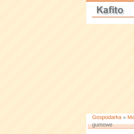
Gospodarka
»
Ma
gumowe