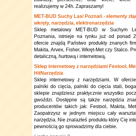
realizujemy w 24h. Zapraszamy!
MET-BUD Suchy Las/ Poznań - elementy złąc
wkręty, narzędzia, elektronarzędzia
Sklep metalowy MET-BUD w Suchym Les
Poznania, istnieje na rynku już od ponad 2
ofercie znajdą Państwo produkty znanych firm
Makita, Arvex, Fisher, Wkręt-Met czy Stalco.
detaliczną, hurtową i internetową.
Sklep internetowy z narzędziami Festool, Me
HitNarzędzia
Sklep internetowy z narzędziami. W oferci
palniki do cięcia, palniki do cięcia stali, bo
sklepie znajdziesz praktycznie wszystko po
gwoździ. Dostępne są także narzędzia zna
producentów takich jak: Festool, Makita, Me
Zaopatrzysz w jednym miejscu cały warsztat
narzędzia. Nie znalazłeś produktu który Cię in
pewnością go sprowadzimy dla ciebie.