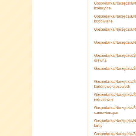
Gospodarka/Narzędzia/Na
izolacyjne
Gospodarka/Narzędzia/N
budowlane
Gospodarka/Narzędzia/Na
Gospodarka/Narzędzia/N
Gospodarka/Narzędzia/Śr
drewna
Gospodarka/Narzędzia/Śru
Gospodarka/Narzędzia/Śru
kartonowo-gipsowych
Gospodarka/Narzędzia/Śr
nierdzewne
Gospodarka/Narzędzia/Śr
samowiercące
Gospodarka/Narzędzia/N
farby
Gospodarka/Narzędzia/Ze