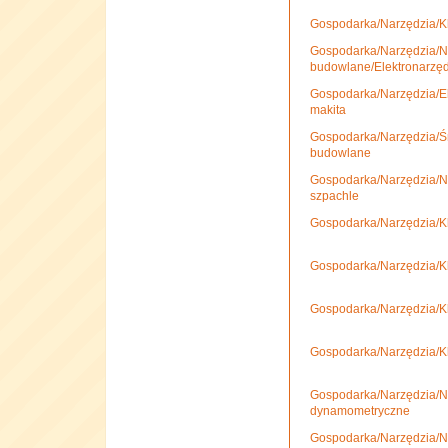
Gospodarka/Narzędzia/Kl
Gospodarka/Narzędzia/N
budowlane/Elektronarzę
Gospodarka/Narzędzia/El
makita
Gospodarka/Narzędzia/Śr
budowlane
Gospodarka/Narzędzia/Na
szpachle
Gospodarka/Narzędzia/Kl
Gospodarka/Narzędzia/Kl
Gospodarka/Narzędzia/Kl
Gospodarka/Narzędzia/K
Gospodarka/Narzędzia/N
dynamometryczne
Gospodarka/Narzędzia/Na