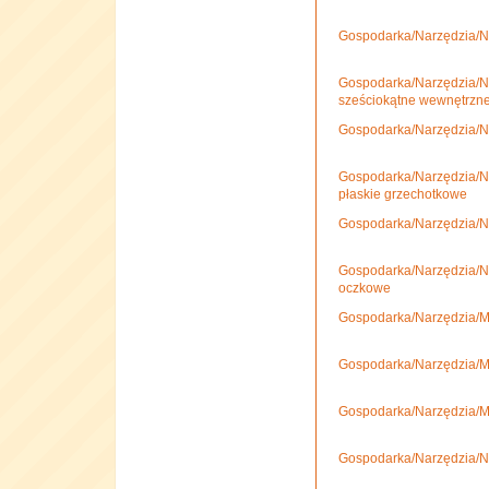
Gospodarka/Narzędzia/N
Gospodarka/Narzędzia/N
sześciokątne wewnętrzn
Gospodarka/Narzędzia/N
Gospodarka/Narzędzia/N
płaskie grzechotkowe
Gospodarka/Narzędzia/Na
Gospodarka/Narzędzia/Na
oczkowe
Gospodarka/Narzędzia/Ma
Gospodarka/Narzędzia/Mat
Gospodarka/Narzędzia/Mat
Gospodarka/Narzędzia/Na