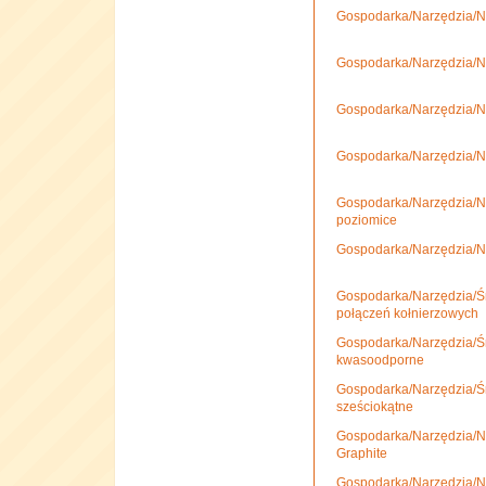
Gospodarka/Narzędzia/N
Gospodarka/Narzędzia/N
Gospodarka/Narzędzia/N
Gospodarka/Narzędzia/N
Gospodarka/Narzędzia/Na
poziomice
Gospodarka/Narzędzia/Na
Gospodarka/Narzędzia/Śru
połączeń kołnierzowych
Gospodarka/Narzędzia/Śru
kwasoodporne
Gospodarka/Narzędzia/Śru
sześciokątne
Gospodarka/Narzędzia/N
Graphite
Gospodarka/Narzędzia/N