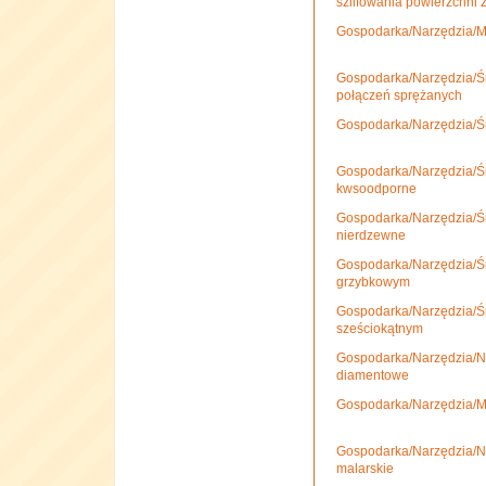
szlifowania powierzchni
Gospodarka/Narzędzia/Mat
Gospodarka/Narzędzia/Śr
połączeń sprężanych
Gospodarka/Narzędzia/Śr
Gospodarka/Narzędzia/Śr
kwsoodporne
Gospodarka/Narzędzia/Śr
nierdzewne
Gospodarka/Narzędzia/Śr
grzybkowym
Gospodarka/Narzędzia/Śr
sześciokątnym
Gospodarka/Narzędzia/Na
diamentowe
Gospodarka/Narzędzia/Mat
Gospodarka/Narzędzia/Na
malarskie