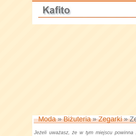
Moda
»
Biżuteria
»
Zegarki
» Z
Jeżeli uważasz, że w tym miejscu powinna 