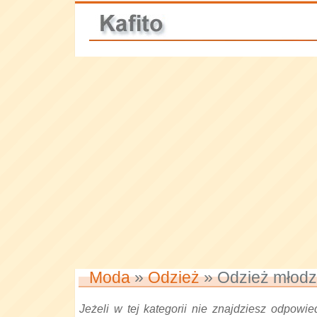
Moda
»
Odzież
» Odzież młod
Jeżeli w tej kategorii nie znajdziesz odpowied