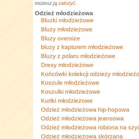
możesz ją
założyć
.
Odzież młodzieżowa
Bluzki młodzieżowe
Bluzy młodzieżowe
Bluzy oversize
bluzy z kapturem młodzieżowe
Bluzy z polaru młodzieżowe
Dresy młodzieżowe
Końcówki kolekcji odzieży młodzież
Koszule młodzieżowe
Koszulki młodzieżowe
Kurtki młodzieżowe
Odzież młodzieżowa hip-hopowa
Odzież młodzieżowa jeansowa
Odzież młodzieżowa robiona na szy
Odzież młodzieżowa skórzana