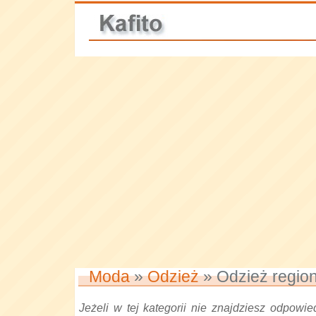
Moda
»
Odzież
» Odzież regio
Jeżeli w tej kategorii nie znajdziesz odpowied