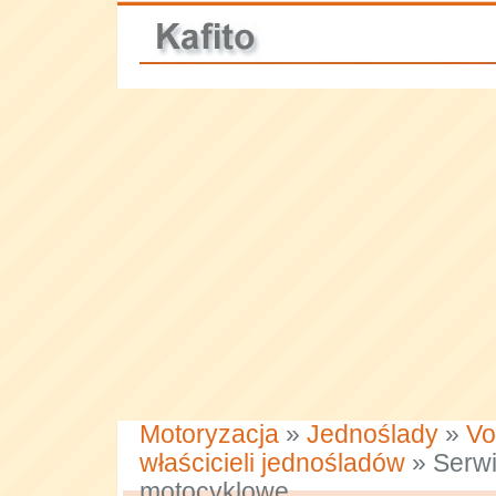
Motoryzacja
»
Jednoślady
»
Vo
właścicieli jednośladów
» Serwi
motocyklowe