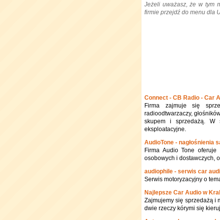
Jeżeli uważasz, że w tym 
firmie przejdź do menu dla
Connect - CB Radio - Car
Firma zajmuje się sprz
radioodtwarzaczy, głośnikó
skupem i sprzedażą. W s
eksploatacyjne.
AudioTone - nagłośnienia
Firma Audio Tone oferuje
osobowych i dostawczych, o
audiophile - serwis car aud
Serwis motoryzacyjny o tema
Najlepsze Car Audio w Kra
Zajmujemy się sprzedażą i m
dwie rzeczy kórymi się kie