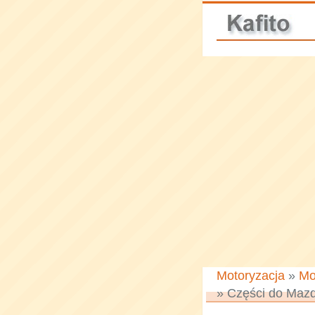
Motoryzacja
»
Mo
» Części do Maz