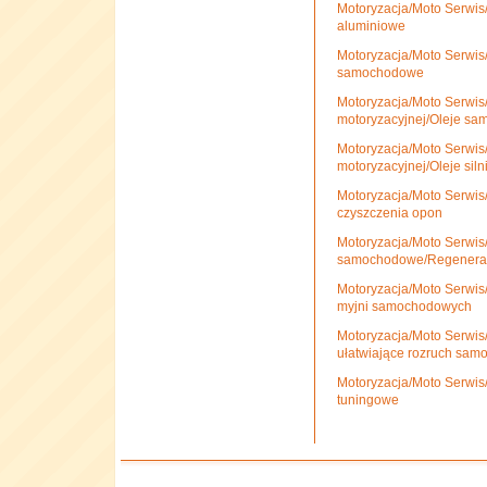
Motoryzacja/Moto Serwis/F
aluminiowe
Motoryzacja/Moto Serwi
samochodowe
Motoryzacja/Moto Serwis/
motoryzacyjnej/Oleje s
Motoryzacja/Moto Serwis/
motoryzacyjnej/Oleje sil
Motoryzacja/Moto Serwi
czyszczenia opon
Motoryzacja/Moto Serwis
samochodowe/Regenerato
Motoryzacja/Moto Serwi
myjni samochodowych
Motoryzacja/Moto Serwi
ułatwiające rozruch sam
Motoryzacja/Moto Serwis
tuningowe