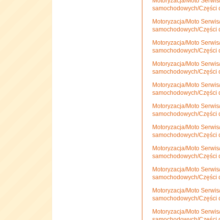
Motoryzacja/Moto Serwis
samochodowych/Części 
Motoryzacja/Moto Serwis
samochodowych/Części 
Motoryzacja/Moto Serwis
samochodowych/Części 
Motoryzacja/Moto Serwis
samochodowych/Części 
Motoryzacja/Moto Serwis
samochodowych/Części 
Motoryzacja/Moto Serwis
samochodowych/Części 
Motoryzacja/Moto Serwis
samochodowych/Części 
Motoryzacja/Moto Serwis
samochodowych/Części d
Motoryzacja/Moto Serwis
samochodowych/Części 
Motoryzacja/Moto Serwis
samochodowych/Części 
Motoryzacja/Moto Serwis
samochodowych/Części 