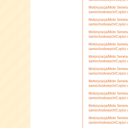
Motoryzacja/Moto Serwis
samochodowych/Części 
Motoryzacja/Moto Serwis
samochodowych/Części 
Motoryzacja/Moto Serwis
samochodowych/Części 
Motoryzacja/Moto Serwis
samochodowych/Części 
Motoryzacja/Moto Serwis
samochodowych/Części 
Motoryzacja/Moto Serwis
samochodowych/Części 
Motoryzacja/Moto Serwis
samochodowych/Części d
Motoryzacja/Moto Serwis
samochodowych/Części d
Motoryzacja/Moto Serwis
samochodowych/Części 
Motoryzacja/Moto Serwis
samochodowych/Części 