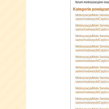
forum motoryzacyjne ora
Kategorie powiąza
Motoryzacja/Moto Serwis
samochodowych/Części 
Motoryzacja/Moto Serwis
samochodowych/Części 
Motoryzacja/Moto Serwis
samochodowych/Części d
Motoryzacja/Moto Serwis
samochodowych/Części d
Motoryzacja/Moto Serwis
samochodowych/Części
Motoryzacja/Moto Serwis
samochodowych/Części 
Motoryzacja/Moto Serwis
samochodowych/Części d
Motoryzacja/Moto Serwis
samochodowych/Części 
Motoryzacja/Moto Serwis
samochodowych/Części 