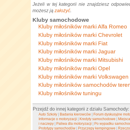
Jeżeli w tej kategorii nie znajdziesz odpowied
możesz ją
założyć
.
Kluby samochodowe
Kluby miłośników marki Alfa Romeo
Kluby miłośników marki Chevrolet
Kluby miłośników marki Fiat
Kluby miłośników marki Jaguar
Kluby miłośników marki Mitsubishi
Kluby miłośników marki Opel
Kluby miłośników marki Volkswagen
Kluby miłośników samochodów tere
Kluby miłośników tuningu
Przejdź do innej kategorii z działu Samochody:
Auto Szkoły
|
Badania kierowców
|
Forum dyskusyjne mot
Informacje o motoryzacji
|
Kredyty samochodowe
|
Miejsc
i naczepy
|
Paliwa dla motoryzacji
|
Po wypadku samoch
Prototypy samochodów
|
Przyczepy kempingowe
|
Rzeczo