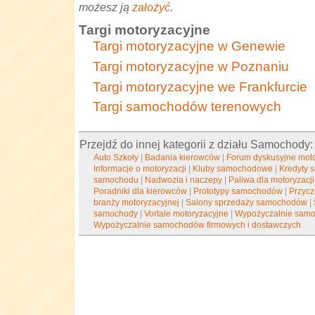
możesz ją
założyć
.
Targi motoryzacyjne
Targi motoryzacyjne w Genewie
Targi motoryzacyjne w Poznaniu
Targi motoryzacyjne we Frankfurcie
Targi samochodów terenowych
Przejdź do innej kategorii z działu Samochody:
Auto Szkoły
|
Badania kierowców
|
Forum dyskusyjne mot
Informacje o motoryzacji
|
Kluby samochodowe
|
Kredyty
samochodu
|
Nadwozia i naczepy
|
Paliwa dla motoryzacji
Poradniki dla kierowców
|
Prototypy samochodów
|
Przyc
branży motoryzacyjnej
|
Salony sprzedaży samochodów
|
samochody
|
Vortale motoryzacyjne
|
Wypożyczalnie sam
Wypożyczalnie samochodów firmowych i dostawczych