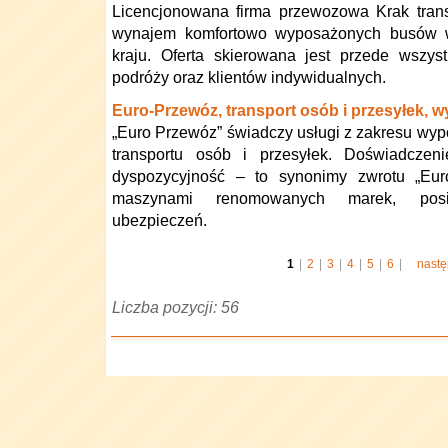
Licencjonowana firma przewozowa Krak trans
wynajem komfortowo wyposażonych busów 
kraju. Oferta skierowana jest przede wszystk
podróży oraz klientów indywidualnych.
Euro-Przewóz, transport osób i przesyłek, 
„Euro Przewóz” świadczy usługi z zakresu w
transportu osób i przesyłek. Doświadczeni
dyspozycyjność – to synonimy zwrotu „Eur
maszynami renomowanych marek, posi
ubezpieczeń.
1
|
2
|
3
|
4
|
5
|
6
|
nast
Liczba pozycji: 56